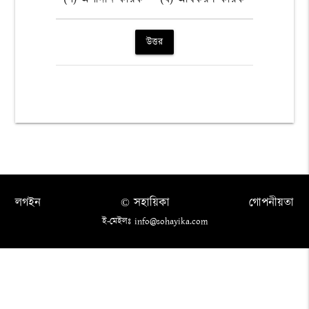
উত্তর
লগইন
© সহায়িকা
গোপনীয়তা
ই-মেইলঃ info@sohayika.com