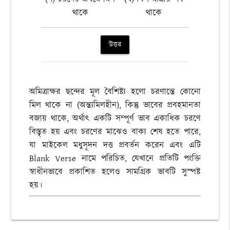
থাকে
থাকে
উত্তর
অমিত্রাক্ষর ছন্দের মূল বৈশিষ্ট্য হলো চরণান্তে কোনো
মিল থাকে না (অন্ত্যমিলহীন), কিন্তু ভাবের প্রবহমানতা
বজায় থাকে, অর্থাৎ একটি সম্পূর্ণ ভাব একাধিক চরণে
বিস্তৃত হয় এবং চরণের মাঝেও বাক্য শেষ হতে পারে,
যা মাইকেল মধুসূদন দত্ত প্রবর্তন করেন এবং এটি
Blank Verse নামে পরিচিত, যেখানে প্রতিটি পংক্তি
স্বাধীনভাবে প্রকাশিত হলেও সামগ্রিক ভাবটি সুস্পষ্ট
হয়।