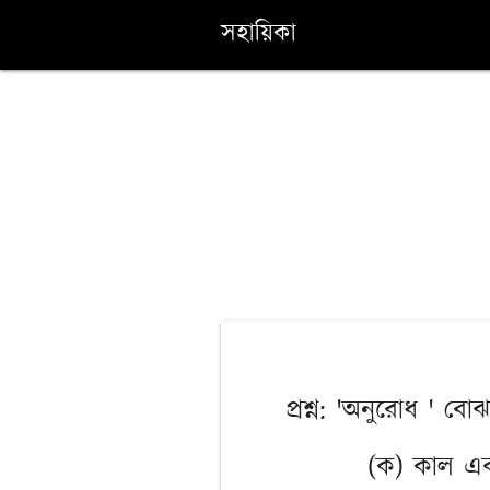
সহায়িকা
প্রশ্ন: 'অনুরোধ ' ব
(ক) কাল এ