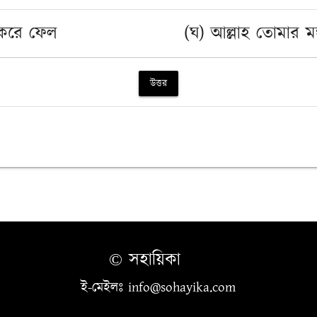
 করে ফেল
(ঘ) আল্লাহ তোমার ম
উত্তর
© সহায়িকা
ই-মেইলঃ info@sohayika.com