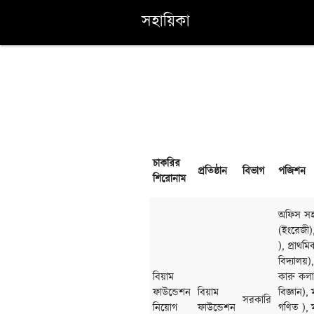
সহায়িকা
চাকরির
প্রতিষ্ঠান
বিভাগ
পজিশন
শিরোনাম
অফিস সহক
(ইংরেজী)
), প্রাথমি
বিদ্যালয়)
বিয়াম
কারু কলা
ফাউন্ডেশন
বিয়াম
বিজ্ঞান),
সরকারি
নিয়োগ
ফাউন্ডেশন
গণিত ), ম