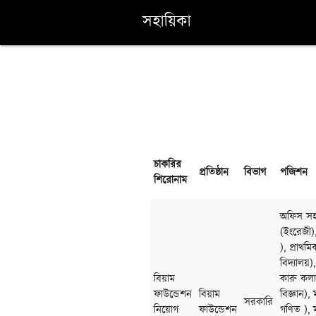
সহায়িকা
চাকরির
প্রতিষ্ঠান
বিভাগ
পজিশন
শিরোনাম
অফিস সহক
(ইংরেজী)
), প্রাথমি
বিদ্যালয়)
বিয়াম
কারু কলা
ফাউন্ডেশন
বিয়াম
বিজ্ঞান),
সরকারি
নিয়োগ
ফাউন্ডেশন
গণিত ), ম