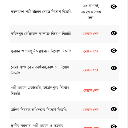
২৩ আগস্ট,
visibility
বাংলাদেশ পল্লী উন্নয়ন বোর্ডে নিয়োগ বিজ্ঞপ্তি
২০২৬ ০৫:০০
সন্ধ্যা
visibility
ফরিদপুর মেডিকেল কলেজে নিয়োগ বিজ্ঞপ্তি
মেয়াদ শেষ
visibility
গৃহায়ন ও গণপূর্ত মন্ত্রণালয়ে নিয়োগ বিজ্ঞপ্তি
মেয়াদ শেষ
জেলা প্রশাসকের কার্যালয়,বরগুনায় নিয়োগ
visibility
মেয়াদ শেষ
বিজ্ঞপ্তি
পল্লী উন্নয়ন একাডেমি, জামালপুরে নিয়োগ
visibility
মেয়াদ শেষ
বিজ্ঞপ্তি
visibility
মহিলা বিষয়ক অধিদপ্তরে নিয়োগ বিজ্ঞপ্তি
মেয়াদ শেষ
স্থানীয় সরকার, পল্লী উন্নয়ন ও সমবায়
visibility