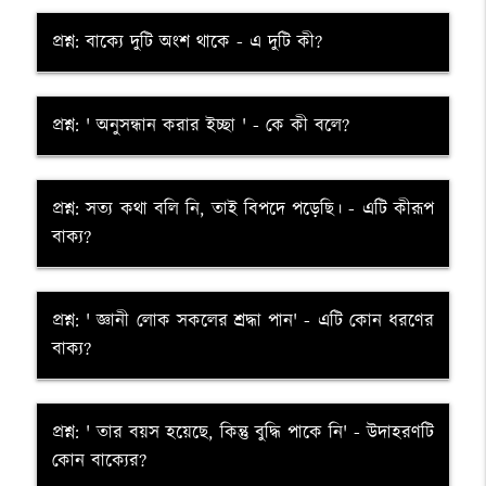
প্রশ্ন: বাক্যে দুটি অংশ থাকে - এ দুটি কী?
প্রশ্ন: ' অনুসন্ধান করার ইচ্ছা ' - কে কী বলে?
প্রশ্ন: সত্য কথা বলি নি, তাই বিপদে পড়েছি। - এটি কীরূপ
বাক্য?
প্রশ্ন: ' জ্ঞানী লোক সকলের শ্রদ্ধা পান' - এটি কোন ধরণের
বাক্য?
প্রশ্ন: ' তার বয়স হয়েছে, কিন্তু বুদ্ধি পাকে নি' - উদাহরণটি
কোন বাক্যের?