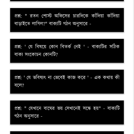
প্রশ্ন: " রতন পোস্ট অফিসের চারদিকে কাঁদিয়া কাঁদিয়া
বাড়াইতে লাগিল?" বাক্যটি গঠন অনুসারে -
প্রশ্ন: ' যে বিষয়ে কোন বিতর্ক নেই ' - বাক্যটির সঠিক
বাক্য সংকোচন কোনটি?
প্রশ্ন: ' যে ভবিষ্যৎ না ভেবেই কাজ করে ' - এক কথায় কী
বলে?
প্রশ্ন: " যেখানে বাঘের ভয় সেখানেই সন্ধে হয়" - বাক্যটি
গঠন অনুসারে -