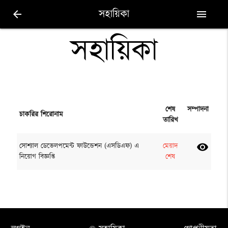
সহায়িকা
arrow_back
menu
সহায়িকা
শেষ
সম্পাদনা
চাকরির শিরোনাম
তারিখ
সোশ্যাল ডেভেলপমেন্ট ফাউন্ডেশন (এসডিএফ) এ
মেয়াদ
visibility
নিয়োগ বিজ্ঞপ্তি
শেষ