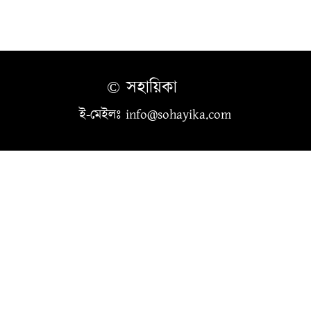
© সহায়িকা
ই-মেইলঃ info@sohayika.com