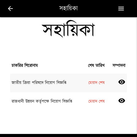
সহায়িকা
arrow_back
menu
সহায়িকা
চাকরির শিরোনাম
শেষ তারিখ
সম্পাদনা
visibility
জাতীয় ক্রিয়া পরিষদে নিয়োগ বিজ্ঞপ্তি
মেয়াদ শেষ
visibility
রাজধানী উন্নয়ন কর্তৃপক্ষে নিয়োগ বিজ্ঞপ্তি
মেয়াদ শেষ