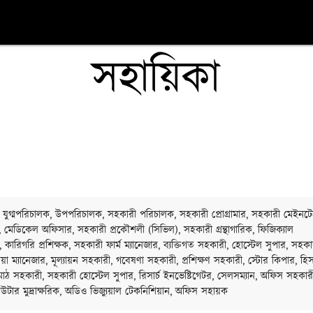
সহায়িকা
 যুগ্মপরিচালক, উপপরিচালক, সহকারী পরিচালক, সহকারী প্রোগ্রামার, সহকারী মেইনটেন
র, মেডিকেল অফিসার, সহকারী প্রকৌশলী (সিভিল), সহকারী গ্রন্থাগারিক, ফিজিক্যাল
টর, কারিগরি প্রশিক্ষক, সহকারী ফার্ম ম্যানেজার, ব্যক্তিগত সহকারী, হোস্টেল সুপার, সহকা
িয়া ম্যানেজার, মূল্যায়ন সহকারী, গবেষণা সহকারী, প্রশিক্ষণ সহকারী, স্টোর কিপার, হি
াঠ সহকারী, সহকারী হোস্টেল সুপার, রিসার্চ ইনভেষ্টিগেটর, সেলসম্যান, অফিস সহকার
উটার মুদ্রাক্ষরিক, অডিও ভিজ্যুয়াল টেকনিশিয়ান, অফিস সহায়ক