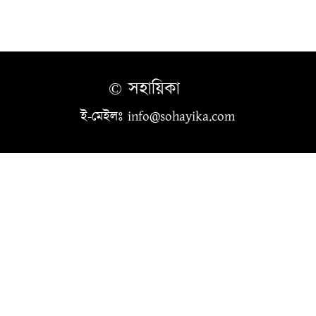
© সহায়িকা
ই-মেইলঃ info@sohayika.com