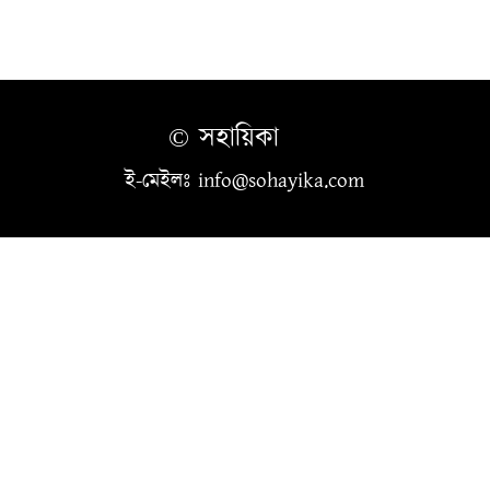
© সহায়িকা
ই-মেইলঃ info@sohayika.com