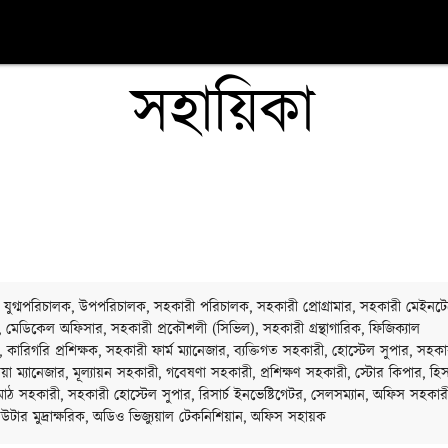
সহায়িকা
 যুগ্মপরিচালক, উপপরিচালক, সহকারী পরিচালক, সহকারী প্রোগ্রামার, সহকারী মেইনটেন
র, মেডিকেল অফিসার, সহকারী প্রকৌশলী (সিভিল), সহকারী গ্রন্থাগারিক, ফিজিক্যাল
টর, কারিগরি প্রশিক্ষক, সহকারী ফার্ম ম্যানেজার, ব্যক্তিগত সহকারী, হোস্টেল সুপার, সহকা
িয়া ম্যানেজার, মূল্যায়ন সহকারী, গবেষণা সহকারী, প্রশিক্ষণ সহকারী, স্টোর কিপার, হি
াঠ সহকারী, সহকারী হোস্টেল সুপার, রিসার্চ ইনভেষ্টিগেটর, সেলসম্যান, অফিস সহকার
উটার মুদ্রাক্ষরিক, অডিও ভিজ্যুয়াল টেকনিশিয়ান, অফিস সহায়ক