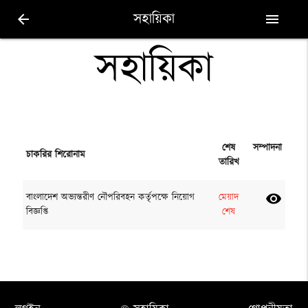
সহায়িকা
arrow_back
menu
সহায়িকা
শেষ
সম্পাদনা
চাকরির শিরোনাম
তারিখ
বাংলাদেশ অভ্যন্তরীণ নৌপরিবহন কর্তৃপক্ষে নিয়োগ
মেয়াদ
visibility
বিজ্ঞপ্তি
শেষ