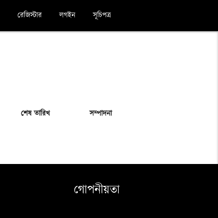
রেজিস্টার
লগইন
সূচিপত্র
শেষ তারিখ
সম্পাদনা
গোপনীয়তা