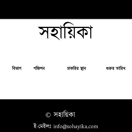
সহায়িকা
বিভাগ
পজিশন
চাকরির স্থান
শুরুর তারিখ
© সহায়িকা
ই-মেইলঃ info@sohayika.com