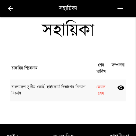
সহায়িকা
arrow_back
menu
সহায়িকা
শেষ
সম্পাদনা
চাকরির শিরোনাম
তারিখ
বাংলাদেশ সুপ্রীম কোর্ট, হাইকোর্ট বিভাগের নিয়োগ
মেয়াদ
visibility
বিজ্ঞপ্তি
শেষ