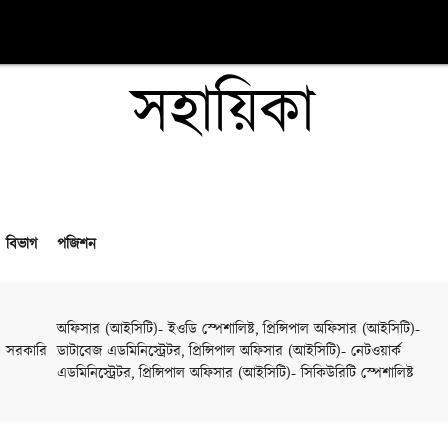
সহায়িকা
বিভাগ
পজিশন
অফিসার (আইসিটি)- ইওডি স্পেশালিষ্ট, প্রিন্সিপাল অফিসার (আইসিটি)-
সরকারি
ডাটাবেজ এডমিনিস্ট্রেটর, প্রিন্সিপাল অফিসার (আইসিটি)- নেটওয়ার্ক
এডমিনিস্ট্রেটর, প্রিন্সিপাল অফিসার (আইসিটি)- সিকিউরিটি স্পেশালিষ্ট