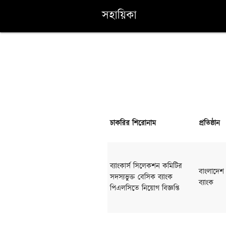
সহায়িকা
চাকরির শিরোনাম
প্রতিষ্ঠান
ব্যাংকার্স সিলেকশন কমিটির
বাংলাদেশ
সদস্যভুক্ত বেসিক ব্যাংক
ব্যাংক
পিএলসিতে নিয়োগ বিজ্ঞপ্তি