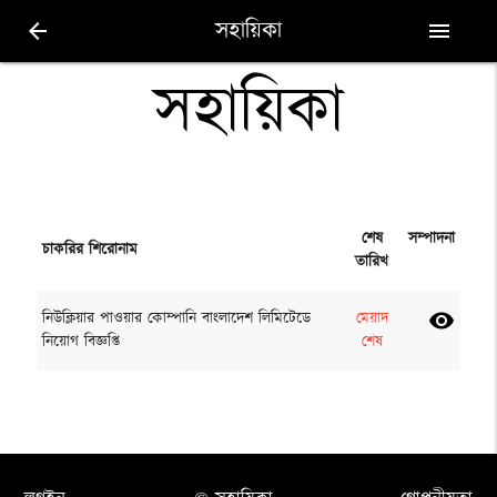
সহায়িকা
arrow_back
menu
সহায়িকা
শেষ
সম্পাদনা
চাকরির শিরোনাম
তারিখ
নিউক্লিয়ার পাওয়ার কোম্পানি বাংলাদেশ লিমিটেডে
মেয়াদ
visibility
নিয়োগ বিজ্ঞপ্তি
শেষ