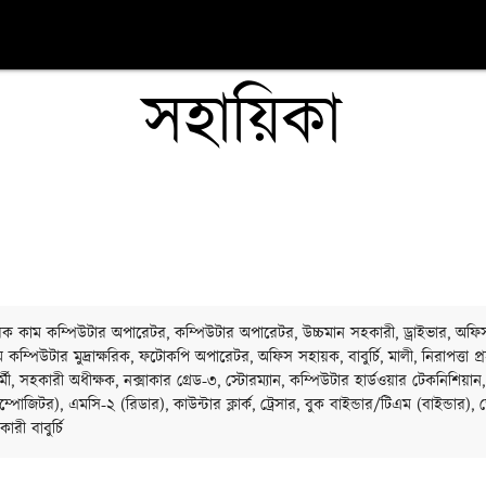
সহায়িকা
ক্ষরিক কাম কম্পিউটার অপারেটর, কম্পিউটার অপারেটর, উচ্চমান সহকারী, ড্রাইভার, অফি
কম্পিউটার মুদ্রাক্ষরিক, ফটোকপি অপারেটর, অফিস সহায়ক, বাবুর্চি, মালী, নিরাপত্তা প্র
কর্মী, সহকারী অধীক্ষক, নক্সাকার গ্রেড-৩, স্টোরম্যান, কম্পিউটার হার্ডওয়ার টেকনিশিয়ান,
পোজিটর), এমসি-২ (রিডার), কাউন্টার ক্লার্ক, ট্রেসার, বুক বাইন্ডার/টিএম (বাইন্ডার), 
রী বাবুর্চি