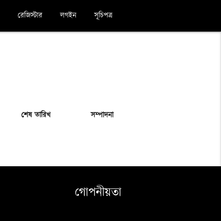
রেজিস্টার
লগইন
সূচিপত্র
শেষ তারিখ
সম্পাদনা
গোপনীয়তা