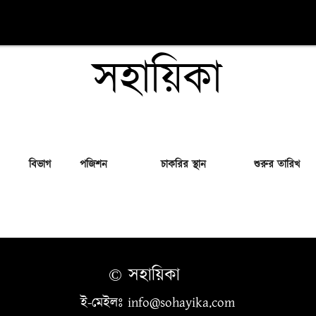
সহায়িকা
বিভাগ
পজিশন
চাকরির স্থান
শুরুর তারিখ
© সহায়িকা
ই-মেইলঃ info@sohayika.com