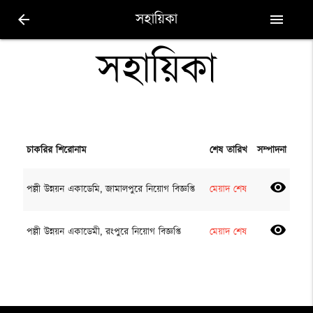
সহায়িকা
arrow_back
menu
সহায়িকা
চাকরির শিরোনাম
শেষ তারিখ
সম্পাদনা
visibility
পল্লী উন্নয়ন একাডেমি, জামালপুরে নিয়োগ বিজ্ঞপ্তি
মেয়াদ শেষ
visibility
পল্লী উন্নয়ন একাডেমী, রংপুরে নিয়োগ বিজ্ঞপ্তি
মেয়াদ শেষ