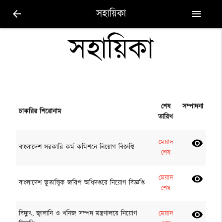
সহায়িকা
arrow_back
menu
সহায়িকা
শেষ
সম্পাদনা
চাকরির শিরোনাম
তারিখ
মেয়াদ
visibility
বাংলাদেশ সরকারি কর্ম কমিশনে নিয়োগ বিজ্ঞপ্তি
শেষ
মেয়াদ
visibility
বাংলাদেশ ভূতাত্ত্বিক জরিপ অধিদপ্তরে নিয়োগ বিজ্ঞপ্তি
শেষ
বিদ্যুৎ, জ্বালানি ও খনিজ সম্পদ মন্ত্রণালয়ে নিয়োগ
মেয়াদ
visibility