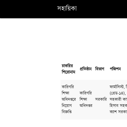
সহায়িকা
চাকরির
প্রতিষ্ঠান
বিভাগ
পজিশন
শিরোনাম
কারিগরি
ফার্মাসিস্
শিক্ষা
কারিগরি
(গ্রেড-১৪),
অধিদপ্তরে
শিক্ষা
সরকারি
সহকারী কাম
নিয়োগ
অধিদপ্তর
হিসাব সহকা
বিজ্ঞপ্তি
ক্যাশ সরকা