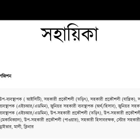
সহায়িকা
পজিশন
উপ-ব্যবস্থাপক ( আইসিটি), সহকারী প্রকৌশলী (তড়িৎ), সহকারী প্রকৌশলী (যান্ত্রিক), 
ব্যবস্থাপক (এইচআর/এডমিন), জুনিয়র সহকারী ব্যবস্থাপক (অর্থ/হিসাব), জুনিয়র সহক
ব্যবস্থাপক (এইচআর/এডমিন), উপ-সহকারী প্রকৌশলী (তড়িৎ), উপ-সহকারী প্রকৌশল
(মেকানিক্যাল), উপ-সহকারী প্রকৌশলী (পাওয়ার), সহকারী হিসাবরক্ষক, স্টোর সহকারী
ড্রাইভার, মালী, ক্লিনার