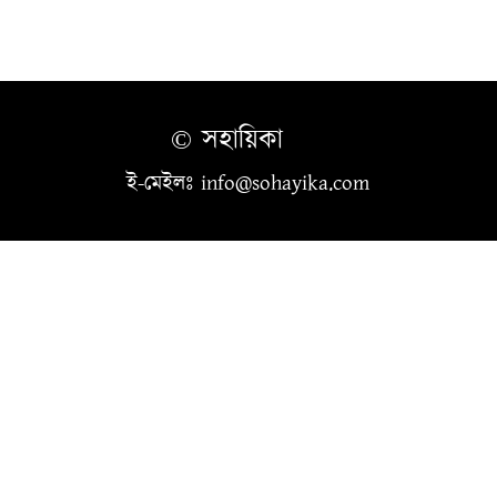
© সহায়িকা
ই-মেইলঃ info@sohayika.com