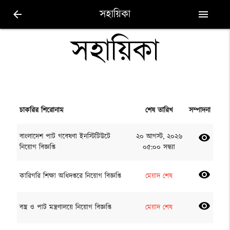
সহায়িকা
arrow_back
menu
সহায়িকা
চাকরির শিরোনাম
শেষ তারিখ
সম্পাদনা
বাংলাদেশ পাট গবেষণা ইনস্টিটিউটে
২০ আগস্ট, ২০২৬
visibility
নিয়োগ বিজ্ঞপ্তি
০৫:০০ সন্ধ্যা
visibility
কারিগরি শিক্ষা অধিদপ্তরে নিয়োগ বিজ্ঞপ্তি
মেয়াদ শেষ
visibility
বস্ত্র ও পাট মন্ত্রণালয়ে নিয়োগ বিজ্ঞপ্তি
মেয়াদ শেষ