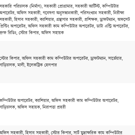
সহকারি পরিচালক (নির্মাণ), সহকারী প্রোগ্রামার, সহকারী আর্টিস্ট, কম্পিউটার
অপারেটর, অফিস সহকারী, গবেষণা অনুসন্ধানকারী, পরিসংখ্যান সহকারী, নিরীক্ষা
সহকারী, হিসাব সহকারী, ক্যাশিয়ার, গ্রন্থাগার সহকারী, প্রশিক্ষক, ড্রাফটম্যান, অফসেট
প্রিন্টিং অপারেটর, অফিস সহকারী কাম কম্পিউটার অপারেটর, ডাটা এন্ট্রি অপারেটর,
প্রুফ রিডিং, স্টোর কিপার, অফিস সহায়ক
স্টোর কিপার, অফিস সহকারী কাম কম্পিউটার অপারেটর, ড্রাফটম্যান, সার্ভেয়ার,
গাড়িচালক, মালী, ইলেকট্রিক হেলপার
কম্পিউটার অপারেটর, ক্যাশিয়ার, অফিস সহকারী কাম কম্পিউটার অপারেটর,
গাড়িচালক, অফিস সহায়ক, নিরাপত্তা প্রহরী
অফিস সহকারী, হিসাব সহকারী, স্টোর কিপার, সাটঁ মুদ্রাক্ষরিক কাম কম্পিউটার