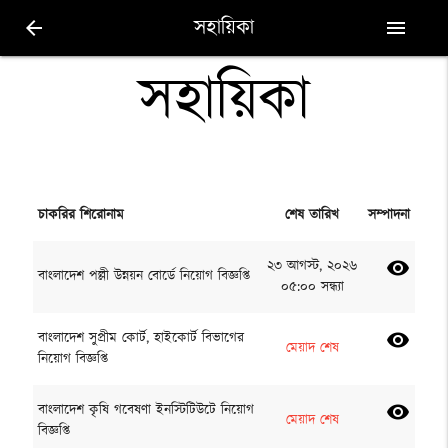
সহায়িকা
arrow_back
menu
সহায়িকা
চাকরির শিরোনাম
শেষ তারিখ
সম্পাদনা
২৩ আগস্ট, ২০২৬
visibility
বাংলাদেশ পল্লী উন্নয়ন বোর্ডে নিয়োগ বিজ্ঞপ্তি
০৫:০০ সন্ধ্যা
বাংলাদেশ সুপ্রীম কোর্ট, হাইকোর্ট বিভাগের
visibility
মেয়াদ শেষ
নিয়োগ বিজ্ঞপ্তি
বাংলাদেশ কৃষি গবেষণা ইনস্টিটিউটে নিয়োগ
visibility
মেয়াদ শেষ
বিজ্ঞপ্তি