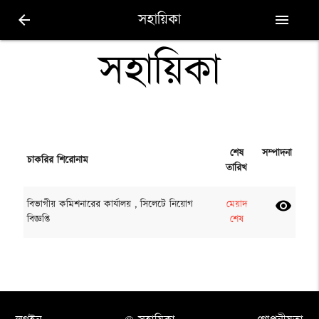
সহায়িকা
arrow_back
menu
সহায়িকা
শেষ
সম্পাদনা
চাকরির শিরোনাম
তারিখ
বিভাগীয় কমিশনারের কার্যালয় , সিলেটে নিয়োগ
মেয়াদ
visibility
বিজ্ঞপ্তি
শেষ