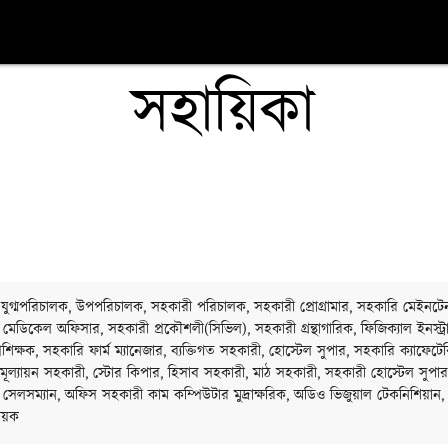
সহায়িকা
যুগ্মপরিচালক, উপপরিচালক, সহকারী পরিচালক, সহকারী প্রোগ্রামার, সহকারি মেইনটেন্য
র, মেডিকেল অফিসার, সহকারী প্রকৌশলী(সিভিল), সহকারী গ্রন্থাগারিক, ফিজিক্যাল ইনস্ট্রাক
রশিক্ষক, সহকারি ফার্ম ম্যানেজার, ব্যক্তিগত সহকারী, হোস্টেল সুপার, সহকারি ক্যাফেটে
, মূল্যায়ন সহকারী, স্টোর কিপার, হিসাব সহকারী, মাঠ সহকারী, সহকারী হোস্টেল সুপার, 
 সেলসম্যান, অফিস সহকারী কাম কম্পিউটার মুদ্রাক্ষরিক, অডিও ভিজুয়াল টেকনিশিয়ান,
ায়ক