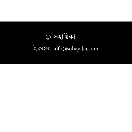
© সহায়িকা
ই-মেইলঃ info@sohayika.com