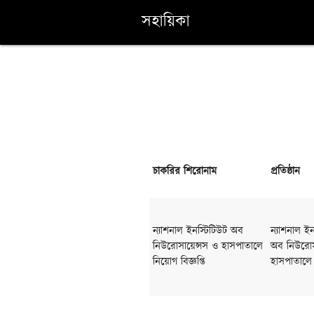
সহায়িকা
চাকরির শিরোনাম
প্রতিষ্ঠান
ন্যাশনাল ইনস্টিটিউট অব
ন্যাশনাল ইন
নিউরোসায়েন্সস ও হাসপাতালে
অব নিউরোস
নিয়োগ বিজ্ঞপ্তি
হাসপাতালে