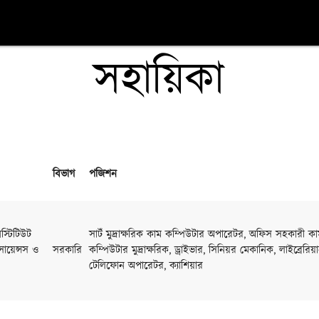
সহায়িকা
বিভাগ
পজিশন
স্টিটিউট
সাটঁ মুদ্রাক্ষরিক কাম কম্পিউটার অপারেটর, অফিস সহকারী কা
ায়েন্সস ও
সরকারি
কম্পিউটার মুদ্রাক্ষরিক, ড্রাইভার, সিনিয়র মেকানিক, লাইব্রেরিয়া
টেলিফোন অপারেটর, ক্যাশিয়ার