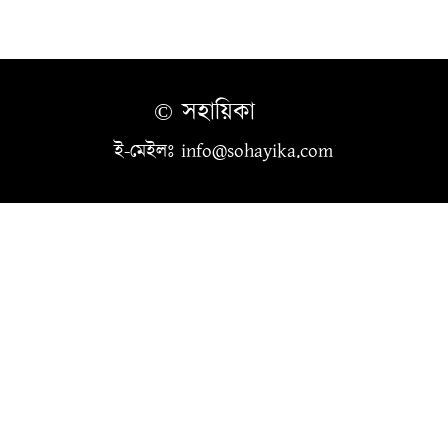
© সহায়িকা
ই-মেইলঃ info@sohayika.com