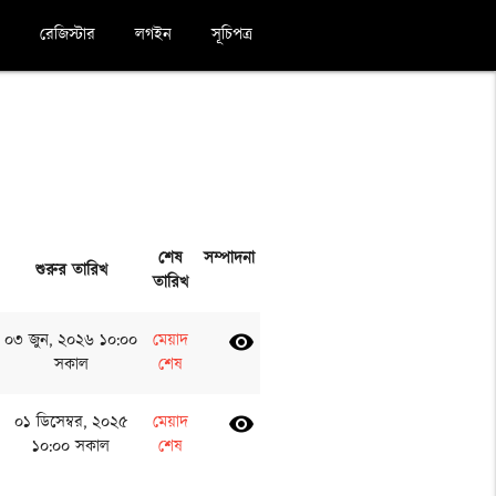
রেজিস্টার
লগইন
সূচিপত্র
শেষ
সম্পাদনা
শুরুর তারিখ
তারিখ
০৩ জুন, ২০২৬ ১০:০০
মেয়াদ
visibility
সকাল
শেষ
০১ ডিসেম্বর, ২০২৫
মেয়াদ
visibility
১০:০০ সকাল
শেষ